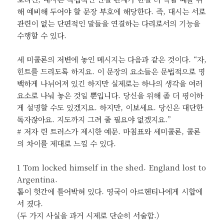
해 예비해 두어야 할 문장 부호에 해당한다. 즉, 대시는 서로
관련이 없는 단편적인 말들을 연결하는 다리로서의 기능을
수행할 수 있다.
세 미콜론의 저변에 놓인 메시지는 다음과 같은 것이다. “자,
힌트를 드리도록 하지요. 이 문장의 요소들은 문법적으로 명
백하게 나뉘어져 있긴 하지만 실제로는 하나의 생각을 여러
요소로 나눠 놓은 것일 뿐입니다. 당신을 위해 좀 더 평이하
게 설명할 수도 있겠지요. 하지만, 이보세요. 당신은 대단한
독자잖아요. 지도까지 그려 줄 필요야 없겠지요.”
# 저자 린 트러스가 제시한 예문. 마침표와 세미콜론, 콜론
의 차이를 제대로 느낄 수 있다.
1 Tom locked himself in the shed. England lost to
Argentina.
톰이 헛간에 틀어박혀 있다. 영국이 아르헨티나에게 시합에
서 졌다.
(두 가지 사실을 과거 시제로 단순히 서술함.)