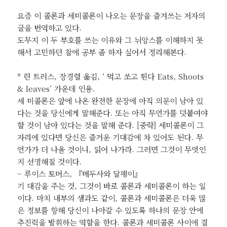
요즘 이 콜론과 세미콜론이 나오는 문장을 즐겨쓰는 저자의
글을 번역하고 있다.
도무지 이 두 부호를 쓰는 이유와 그 뉘앙스를 이해하지 못
해서 고민하던 참에 공부 좀 하자 싶어서 정리해본다.
* 린 트러스, 장경렬 옮김, ‘ 먹고 쏘고 튄다 Eats, Shoots
& leaves’ 가운데 인용.
세 미콜론은 앞에 나온 완전한 문장에 아직 의문이 남아 있
다는 것을 당신에게 말해준다. 또는 아직 무언가를 덧붙여야
할 것이 남아 있다는 것을 말해 준다. [중략] 세미콜론이 그
자리에 있다면 당신은 즐거운 기대감에 차 있어도 된다. 무
언가가 더 나올 것이니, 읽어 나가라. 그러면 그것이 무엇인
지 선명해질 것이다.
– 루이스 토머스, 『메두사와 달팽이』
기 대감을 주는 것, 그것이 바로 콜론과 세미콜론이 하는 일
이다. 마치 내부의 샘과도 같이, 콜론과 세미콜론은 더욱 많
은 정보를 향해 당신이 나아갈 수 있도록 하나의 문장 안에
추진력을 발휘하는 역할을 한다. 콜론과 세미콜론 사이에 결