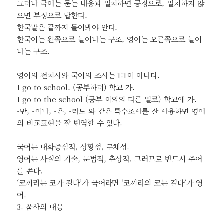
그러나 국어는 묻는 내용과 일치하면 긍정으로, 일치하지 않
으면 부정으로 답한다.
한국말은 끝까지 들어봐야 안다.
한국어는 왼쪽으로 늘어나는 구조, 영어는 오른쪽으로 늘어
나는 구조.
영어의 전치사와 국어의 조사는 1:1이 아니다.
I go to school. (공부하러) 학교 가.
I go to the school (공부 이외의 다른 일로) 학교에 가.
-만, -이나, -은, -라도 와 같은 특수조사를 잘 사용하면 영어
의 비교표현을 잘 번역할 수 있다.
국어는 대화중심적, 상황성, 구체성.
영어는 사실의 기술, 문법적, 추상적. 그러므로 반드시 주어
를 쓴다.
‘코끼리는 코가 길다’가 국어라면 ‘코끼리의 코는 길다’가 영
어.
3. 품사의 대응