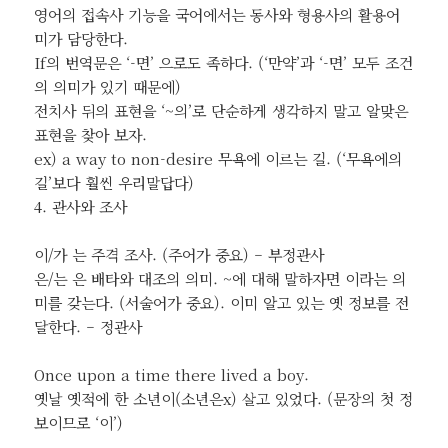
영어의 접속사 기능을 국어에서는 동사와 형용사의 활용어
미가 담당한다.
If의 번역문은 ‘-면’ 으로도 족하다. (‘만약’과 ‘-면’ 모두 조건
의 의미가 있기 때문에)
전치사 뒤의 표현을 ‘~의’로 단순하게 생각하지 말고 알맞은
표현을 찾아 보자.
ex) a way to non-desire 무욕에 이르는 길. (‘무욕에의
길’보다 훨씬 우리말답다)
4. 관사와 조사
이/가 는 주격 조사. (주어가 중요) – 부정관사
은/는 은 배타와 대조의 의미. ~에 대해 말하자면 이라는 의
미를 갖는다. (서술어가 중요). 이미 알고 있는 옛 정보를 전
달한다. – 정관사
Once upon a time there lived a boy.
옛날 옛적에 한 소년이(소년은x) 살고 있었다. (문장의 첫 정
보이므로 ‘이’)