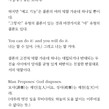
하지만 “예고 기능”은 콜론의 여러 역할 가운데 하나일 뿐이
다.
“그렇지!” 유형의 콜론이 있는 것과 마찬가지로 “아” 유형의
콜론도 있다.
You can do it: and you will do it.
너는 할 수 있어. (아,) 그리고 너는 할 거야.
클론의 고전적 역할 가운데 하나는 대립되거나 반대되는 두
진술 사이에서 양자를 균형 있게 떠받치는 친절한 받침대로
서의 역할이다.
Man Proposes: God disposes.
모사(謨事)는 재인(在人)이요, 성사(成事)는 재천(在天)이
라.
(아무리 멋진 일을 꾸미더라도 하늘의 도움 없이는 이루어질
수 없다는 뜻.)