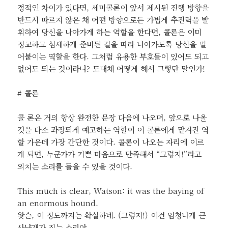
정적인 차이가 있다면, 세미콜론이 앞서 제시된 진행 방향을
반드시 따르지 않은 채 어떤 방향으로든 가볍게 추진력을 발
휘하여 당신을 나아가게 하는 역할을 한다면, 콜론은 이미
정교하고 섬세하게 준비된 길을 따라 나아가도록 당신을 밀
어붙이는 역할을 한다. 그처럼 유용한 부호들이 있어도 되고
없어도 되는 것이라니? 도대체 어떻게 해서 그렇단 말인가!
# 콜론
콜 론은 거의 항상 완전한 문장 다음에 나오며, 앞으로 나올
것을 다소 과장되게 예고하는 역할이 이 콜론에게 맡겨진 역
할 가운데 가장 간단한 것이다. 콜론이 나오는 자리에 이르
게 되면, 누군가가 기쁜 마음으로 만족해서 “그렇지!”라고
외치는 소리를 들을 수 있을 것이다.
This much is clear, Watson: it was the baying of
an enormous hound.
왓슨, 이 정도까지는 확실하네. (그렇지!) 이건 엄청나게 큰
사냥개가 짖는 소리야.