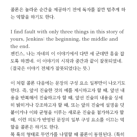
콜론은 놀라운 순간을 제공하기 전에 독자를 잠깐 멈추게 하
는 역할을 하기도 한다.
I find fault with only three things in this story of
yours, Jenkins: the beginning, the middle and
the end.
젠킨스, 나는 자네의 이 이야기에서 다만 세 군데만 흠을 잡
도록 하겠네. 이 이야기의 시작과 중간과 끝이 잘못되었네.
(결국은 이야기 전체가 잘못되었다는 뜻.)
이 처럼 콜론 다음에는 문장의 구성 요소 일부만이 나오기도
한다. 즉, 앞서 진술한 것의 예를 제시하고자 할 때, 앞선 내
용을 반복해서 진술하고자 할 때, 앞선 진술의 내용을 상세
히 밝히거나 강조하고자 할 때, 또는 앞의 진술에 설명을 덧
붙이거나 이와 균형을 이루는 새로운 진술을 첨가하고자 할
때, 이런 의도가 반영된 문장의 일부 구성 요소를 이끄는 역
할을 콜론은 하기도 한다.
목 록의 형태로 무언가를 나열할 때 콜론이 동원된다. (특히