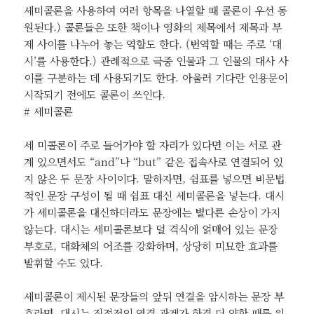
세미콜론을 사용하여 여러 항목을 나열할 때 콜론이 우선 동
원된다.) 콜론들은 또한 책이나 영화의 제목에서 제목과 부
제 사이를 나누어 놓는 역할도 한다. (번역할 때는 주로 ‘대
시’를 사용한다.) 관례적으로 극중 인물과 그 인물의 대사 사
이를 구분하는 데 사용되기도 한다. 아울러 기다란 인용문이
시작되기 전에도 콜론이 쓰인다.
# 세미콜론
세 미콜론이 주로 들어가야 할 자리가 있다면 이는 서로 관
계 있으면서도 “and”나 “but” 같은 접속사로 연결되어 있
지 않은 두 문장 사이이다. 말하자면, 쉼표를 넣으면 비문법
적인 문장 구성이 될 때 쉼표 대신 세미콜론을 넣는다. 대시
가 세미콜론을 대신하더라도 문장에는 별다른 손상이 가지
않는다. 대시는 세미콜론보다 덜 격식에 얽매어 있는 문장
부호로, 대화체의 어조를 강화하며, 상당히 미묘한 효과를
발휘할 수도 있다.
세미콜론이 제시된 문장들의 앞뒤 연결을 암시하는 문장 부
호라면, 대시는 직접적인 연결 관계가 한결 더 약할 때를 위