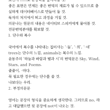
좋은 표현은 언제든 좋은 번역의 재료가 될 수 있으므로 충
실하게 데이터베이스로 만들어 둘 것.
독자의 처지에서 퇴고 과정을 거칠 것.
의문나는 원문의 내용은 네이티브 스피커에게 물어볼 것.
전문번역분야를 확보할 것.
1. 단수와 복수
국어에서 복수를 나타내는 접미사는 ‘-들’, ‘-희’, ‘-네’
trees는 단수의 느낌, animals는 복수의 느낌.
윤동주의 ‘하늘과 바람과 별과 시’의 번역문은 Sky, Wind,
Stars, and Poems.
줄줄이, -마다.
꼭 필요한 경우에는 단수를 쓸 것.
나보다는 우리.
2. 부정의문문
영어는 문장의 형식을 중요하게 생각한다. 그러므로 no, 라
고 대답헀으면 뒷 문장에 not이 나오는 것.