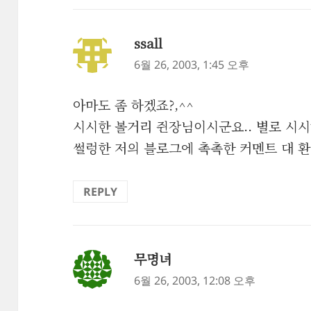
ssall
댓
글:
6월 26, 2003, 1:45 오후
아마도 좀 하겠죠?,^^
시시한 볼거리 쥔장님이시군요.. 별로 시시하
썰렁한 저의 블로그에 촉촉한 커멘트 대 
REPLY
무명녀
댓
글:
6월 26, 2003, 12:08 오후