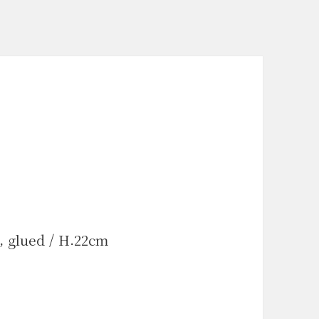
d, glued / H.22cm