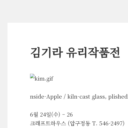
김기라 유리작품전
nside-Apple / kiln-cast glass, plishe
6월 24일(수) – 26
크래프트하우스 (압구정동 T. 546-2497)