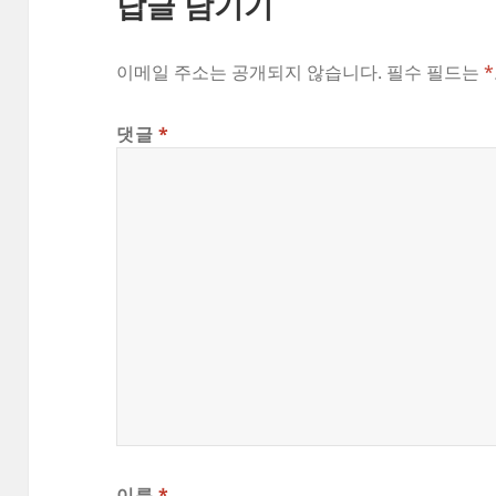
답글 남기기
이메일 주소는 공개되지 않습니다.
필수 필드는
*
댓글
*
이름
*