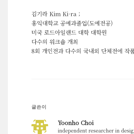
김기라 Kim Ki-ra ;
홍익대학교 공예과졸업(도예전공)
미국 로드아일랜드 대학 대학원
다수의 워크숍 개최
8회 개인전과 다수의 국내외 단체전에 작
글쓴이
Yoonho Choi
independent researcher in desig