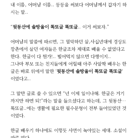
내 이름, 어머님 이름.. 등등을 써보다 어머님께서 갑자기 하
시는 말..
“
뒷동산에 솔방울이 똑또글 똑또글
.. 이거 써보자.”
어머님의 말씀에 따르면, 그 열악하던 삼,사십년대에 경상도
깡촌에서 살던 여자들은 한글조차 제대로 배울 수 없었다고
한다. 한글이 다 뭔가!.. 빌어먹지 않으면 다행이지..
그나마 부모 또는 친지들에게 어릴때 아주 사알짝 배우는 한
글은 바로 위에서 말한 ‘
뒷동산에 솔방울이 똑또글 똑또글
‘
이었다고..
그 말만 글로 쓸 수 있으면 “넌 이제 일이나해. 한글은 거기
까지만 하면 되!”라는 말을 들으셨다고 하는데, 그 뒷동산…
똑또글..에는 생활에 필요한 필수문형이 전부 들어있었던 것
이었다.
한글 배우기 하나에도 이렇듯 사연이 녹아있는 세대. 소설이
따로 없다.