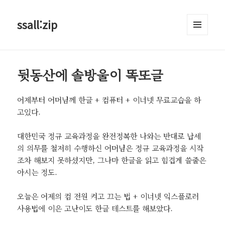
ssall:zip
메뉴와
위젯
뒷동산에 솔방울이 똑또글
어제부터 어머님께 한글 + 컴퓨터 + 이너넷 무료교습을 하
고있다.
대한민국 정규 교육과정을 완전정복한 나와는 반대로 납세
의 의무를 철저히 수행하신 어머님은 정규 교육과정을 시작
조차 해보지 못하셨지만, 그나마 한글을 읽고 힘겹게 쓸줄은
아시는 정도.
오늘은 어제의 컴 전원 켜고 끄는 법 + 이너넷 익스플로러
사용법에 이은 고난이도 한글 테스트를 해보았다.