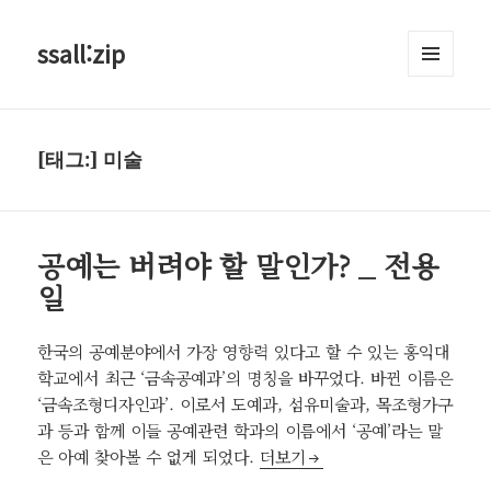
ssall:zip
메뉴와
위젯
[태그:]
미술
공예는 버려야 할 말인가? _ 전용
일
한국의 공예분야에서 가장 영향력 있다고 할 수 있는 홍익대
학교에서 최근 ‘금속공예과’의 명칭을 바꾸었다. 바뀐 이름은
‘금속조형디자인과’. 이로서 도예과, 섬유미술과, 목조형가구
과 등과 함께 이들 공예관련 학과의 이름에서 ‘공예’라는 말
공예는 버려야 할 말인가? _ 전용
은 아예 찾아볼 수 없게 되었다.
더보기