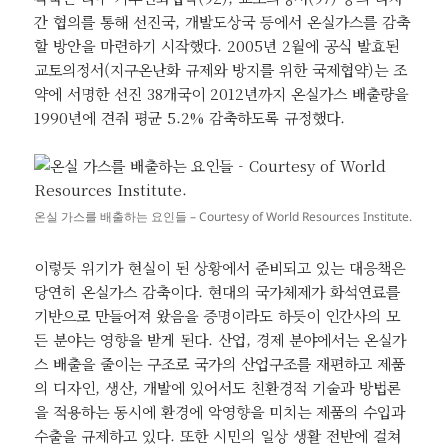
간 협의를 통해 선진국, 개발도상국 등에서 온실가스를 감축
할 방안을 마련하기 시작했다. 2005년 2월에 공식 발효된
교토의정서(지구온난화 규제와 방지를 위한 국제협약)는 조
약에 서명한 선진 38개국이 2012년까지 온실가스 배출량을
1990년에 견줘 평균 5.2% 감축하도록 규정했다.
온실 가스를 배출하는 요인들 – Courtesy of World Resources Institute.
이렇듯 위기가 현실이 된 상황에서 준비되고 있는 대응책은
당연히 온실가스 감축이다. 현대의 국가체제가 화석연료를
기반으로 만들어져 왔음을 증명이라도 하듯이 인간사의 모
든 분야는 영향을 받게 된다. 산업, 경제 분야에서는 온실가
스 배출을 줄이는 구조로 국가의 산업구조를 재편하고 제품
의 디자인, 생산, 개발에 있어서도 친환경적 기술과 방법론
을 적용하는 동시에 환경에 악영향을 미치는 제품의 수입과
수출을 규제하고 있다. 또한 시민의 일상 생활 전반에 걸쳐