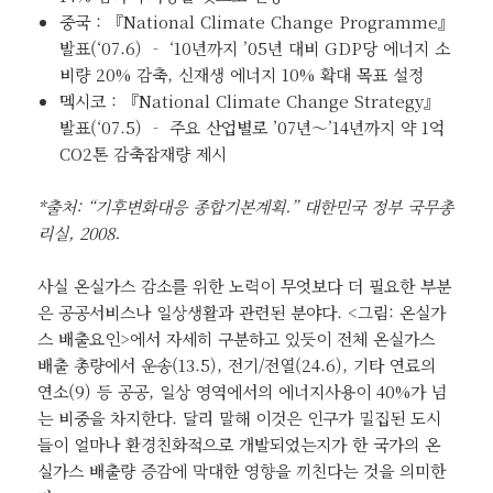
중국 : 『National Climate Change Programme』
발표(‘07.6) ‐ ‘10년까지 ’05년 대비 GDP당 에너지 소
비량 20% 감축, 신재생 에너지 10% 확대 목표 설정
멕시코 : 『National Climate Change Strategy』
발표(‘07.5) ‐ 주요 산업별로 ’07년～’14년까지 약 1억
CO2톤 감축잠재량 제시
*출처: “기후변화대응 종합기본계획.” 대한민국 정부 국무총
리실, 2008.
사실 온실가스 감소를 위한 노력이 무엇보다 더 필요한 부분
은 공공서비스나 일상생활과 관련된 분야다. <그림: 온실가
스 배출요인>에서 자세히 구분하고 있듯이 전체 온실가스
배출 총량에서 운송(13.5), 전기/전열(24.6), 기타 연료의
연소(9) 등 공공, 일상 영역에서의 에너지사용이 40%가 넘
는 비중을 차지한다. 달리 말해 이것은 인구가 밀집된 도시
들이 얼마나 환경친화적으로 개발되었는지가 한 국가의 온
실가스 배출량 증감에 막대한 영향을 끼친다는 것을 의미한