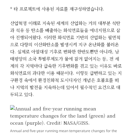
* 타 프로젝트에 사용된 자료를 재구성하였습니다.
산업혁명 이래로 지속된 세계의 산업화는 거의 대부분 석탄
과 석유 등 탄소를 배출하는 화석연료들을 에너지원으로 삼
아 진행되어왔다. 이러한 화석연료 기반의 산업화는 필연적
으로 다량의 이산화탄소를 발생시켜 지구 온난화를 불러온
다. 실제로 아열대성 기후로 변화한 한반도뿐만 아니라, 남
태평양의 소국 투발루제도가 물에 잠겨 없어지는 등, 전 세
계의 각 지역마다 급속한 기후변화를 겪고 있는 이유도 바로
화석연료의 과다한 이용 때문이다. 이렇듯 급변하고 있는 지
구환경 속에서 환경친화적 도시디자인 개념은 호불호를 떠
나 지역의 발전을 지속하는데 있어서 필수적인 요건으로 대
두되고 있다.
Annual and five-year running mean temperature changes for the