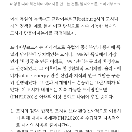
태양을 따라 회전하며 에너지를 만드는 건물, 헬리오트롭, 프라이부르크
이제 독일의 녹색수도 프라이부르크Freiburg시의 도시디
자인 정책을 예로 들어 어떤 방식으로 지속 가능한 형태의
도시가 만들어지는가를 점검해보자.
프라이부르크시는 지리적으로 유럽의 중심부임과 동시에 독
일의 남서부에 위치해있는 도시다. 1986년 독일에서 가장
먼저 ‘환경국’을 만든 이래로, 1992년에는 독일의 환경수도
로 선정되었고, 그 이후에도 환경친화적 도시개발, 솔라‐에
너지solar‐energy 관련 산업과 지식의 연구 개발을 꾸준
히 진행해왔다. 그 결과 세계에서도 손꼽히는 그린시티가 되
었다. 이 도시가 내세우는 지속 가능한 도시발전모델
(FNP2020)은 아래의 여섯 분야로 나뉘어 추진 중이다.
토지의 절약: 한정된 토지를 보다 환경친화적으로 이용하
기 위해 대지이용계획(FNP2020)을 수립하고 지속적으
로 대지의 사용을 줄여나간다.
생태적 도시환경: 도시의 자연, 경관, 환경, 휴양과 관련