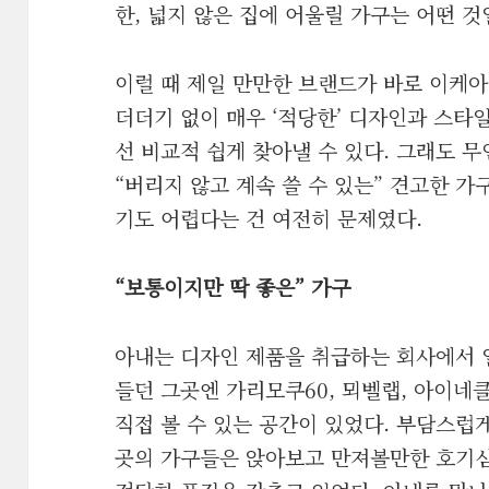
한, 넓지 않은 집에 어울릴 가구는 어떤 것
이럴 때 제일 만만한 브랜드가 바로 이케아(I
더더기 없이 매우 ‘적당한’ 디자인과 스타
선 비교적 쉽게 찾아낼 수 있다. 그래도 
“버리지 않고 계속 쓸 수 있는” 견고한 가
기도 어렵다는 건 여전히 문제였다.
“보통이지만 딱 좋은” 가구
아내는 디자인 제품을 취급하는 회사에서 일
들던 그곳엔 가리모쿠60, 뫼벨랩, 아이네클
직접 볼 수 있는 공간이 있었다. 부담스럽
곳의 가구들은 앉아보고 만져볼만한 호기심