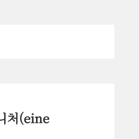
처(eine