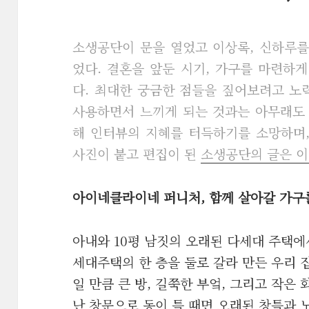
소생공단이 문을 열었고 이상록, 신하루를
었다. 결혼을 앞둔 시기, 가구를 마련하
다. 최대한 궁금한 점들을 짚어보려고 노
사용하면서 느끼게 되는 것과는 아무래도 
해 인터뷰의 지혜를 터득하기를 소망하며,
사진이 붙고 편집이 된
소생공단의 글은 이
아이네클라이네 퍼니처, 함께 살아갈 가구
아내와 10평 남짓의 오래된 다세대 주택에
세대주택의 한 층을 둘로 갈라 만든 우리 집
일 만큼 큰 방, 길쭉한 부엌, 그리고 작은 
난 창문으로 동이 틀 때면 오래된 창틀과 