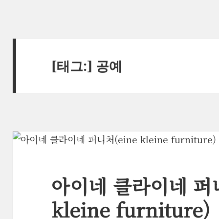
[태그:]
공예
아이네 클라이네 퍼니
kleine furniture)