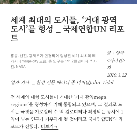
세계 최대의 도시들, ‘거대 광역
도시’를 형성 _ 국제연합UN 리포
트
글 : 영국
홍콩, 선전, 광저우가 연결되어 형성된 세계 최초의 메
<가디언>
가시티mega-city 모습, 총 인구는 1억 2천만이다. * 사
진: NASA
지
2010.3.22
일자 기사 _ 환경 전문 에디터 존 바이달John Vidal
전 세계의 대형 도시들이 거대한 ‘거대 광역mega-
regions’을 형성하기 위해 통합되고 있으며, 그 결과로 도
시는 국경을 가로질러 수 백 킬로미터나 확장되는 동시에 1
억이 넘는 인구가 거주하게 될 것이라고 국제연합UN의 리
세계 최대의 도시들, ‘거대 광역 도시’를 형성 _
포트가 전했다.
더보기