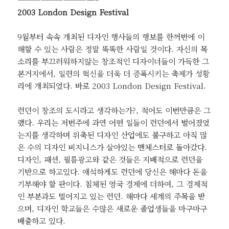
2003 London Design Festival
9월부터 속속 개최된 디자인 행사들의 행보를 한꺼번에 이
해할 수 있는 사람은 정말 똑똑한 사람일 것이다. 자신의 목
소리를 부끄러워하지않는 창조적인 디자이너들이 가득한 그
본거지에서, 일련의 혁신을 더욱 더 증폭시키는 축제가 성황
리에 개최되었다. 바로 2003 London Design Festival.
런던이 창조의 도시라고 생각하는가?, 적어도 이번만큼은 그
랬다. 우리는 저번주에 과연 어떤 일들이 런던에서 벌어졌었
는지를 생각하며 위축된 디자인 산업에도 불구하고 아직 많
은 수의 디자인 비지니스가 살아있는 맨체스터로 돌아갔다.
디자인, 패션, 필름광고와 같은 것들은 지배적으로 런던을
기반으로 하고있다. 애석하게도 런던에 당신은 해마다 돈을
기부해야 할 판이다. 침체된 영국 경제에 더하여, 그 경제적
인 부분과도 멀어지고 있는 런던. 해마다 세계의 주목을 받
으며, 디자인 학교들은 수많은 새로운 졸업생들을 마구마구
배출하고 있다.