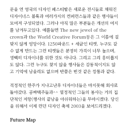
문을 연 영국의 디자인 페스티발은 새로운 전시들로 채워진
디자이너스 블록과 여러가지의 컨퍼런스들과 같은 행사들이
모여져 구성되었다. 그러나 아직 많은 부분들은 개선의 여지
를 남겨두고있다. 예를들면 The new jewel of the
crown과 the World Creative Forum등은 그 이름에 걸
맞지 않게 엉망이다. 1250파운드 + 세금인 티켓, 누구도 갈
수 없게 만드는 그런 티켓들은 분명히 가격이 너무 높으며,
명백히 디자이너를 위한 것도 아니다. 그리고 그리 흥미롭지
도 않다. 그런 누구도 찾지 않을 행사들은 감동적이지도 않
고 기억에 남을리도 없으며 반쯤은 빈것 같은 깡통과 같다.
격정적인 한주가 지나고난후 디자이너들은 마지못해 회사로
돌아갔다. 공짜맥주들과^^ 열정적인 그들의 봉사는 거의 집
단적인 저항(행사의 끝남을 아쉬워하는)을 무마시켰다. 당신
을 위해서 이제 런던 디자인 축제 2003을 보여드리겠다.
Future Map