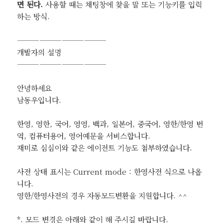
면 된다.
사용할 때는 채팅창에 찾을 말 또는 기능키를 입력
하는 방식.
————————————
개발자의 설명
————————————
안녕하세요
남동우입니다.
한영, 영한, 국어, 영영, 백과, 일본어, 중국어, 영한/한영 번
역, 컴퓨터용어, 영어예문을 서비스합니다.
재미로 심심이와 같은 에이전트 기능도 첨부하였습니다.
사전 상태 표시는 Current mode : 한영사전 식으로 나옵
니다.
영한/한영사전의 경우 자동모드변환을 지원합니다. ^^
*. 모드 변경은 아래와 같이 해 주시길 바랍니다.