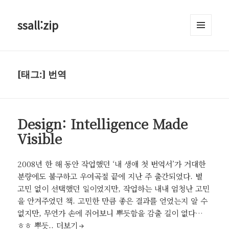
ssall:zip
메뉴와
위젯
[태그:]
번역
Design: Intelligence Made
Visible
2008년 한 해 동안 작업했던 ‘내 생애 첫 번역서’가 거대한
분량에도 불구하고 우여곡절 끝에 지난 주 출간되었다. 별
고민 없이 선택했던 일이었지만, 작업하는 내내 엄청난 고민
을 안겨주었던 책. 고민한 만큼 좋은 결과를 얻었는지 알 수
없지만, 무언가 손에 쥐어보니 뿌듯함을 감출 길이 없다…
Design: Intelligence Made Visible
ㅎㅎ 뿌듯..
더보기