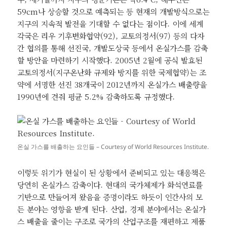
59cm나 상승할 것으로 예측되는 등 현재의 개발방식으로는
지구의 지속적 발전을 기대할 수 없다는 점이다. 이에 세계
각국은 리우 기후변화협약(92), 교토의정서(97) 등의 다자
간 협의를 통해 선진국, 개발도상국 등에서 온실가스를 감축
할 방안을 마련하기 시작했다. 2005년 2월에 공식 발효된
교토의정서(지구온난화 규제와 방지를 위한 국제협약)는 조
약에 서명한 선진 38개국이 2012년까지 온실가스 배출량을
1990년에 견줘 평균 5.2% 감축하도록 규정했다.
온실 가스를 배출하는 요인들 – Courtesy of World Resources Institute.
이렇듯 위기가 현실이 된 상황에서 준비되고 있는 대응책은
당연히 온실가스 감축이다. 현대의 국가체제가 화석연료를
기반으로 만들어져 왔음을 증명이라도 하듯이 인간사의 모
든 분야는 영향을 받게 된다. 산업, 경제 분야에서는 온실가
스 배출을 줄이는 구조로 국가의 산업구조를 재편하고 제품