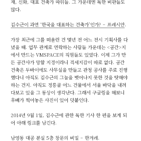
재, 신화, 대표 건축가 따위들. 그 가운데엔 독한 비판들도
많다.
김수근이 과연 ‘한국을 대표하는 건축가’인가? – 프레시안
.
가장 최근에 그를 떠올린 건 몇년 전 어느 전시 기획사를 다
녔을 때. 업무 관계로 연락하는 사람들 가운데는 <공간>지
에서 만드는 VMSPACE의 직원들도 있었다. 이제 그가 만
든 공간사가 망할 지경이라니 격세지감이 따로 없다. 공간
건축은 두바이에도 사무실을 만들고 관청 공사를 주로 진행
했다니 아직도 김수근의 그늘을 벗어나지 못한 것을 탓해야
하는 건지. 아직도 정릉골 어느 건물에서 서울 바닥을 내려
다보고 있을 그 동상이 생각난다. 그래서 구글링을 해보니
후배가 찍어놓은 사진이 있어 덧붙인다.
2014년 9월 1일, 김수근에 관한 독한 기사 한 편을 보게 되
어 아래 링크를 남긴다.
남영동 대공 분실 5층 창문의 비밀 – 한겨레
.