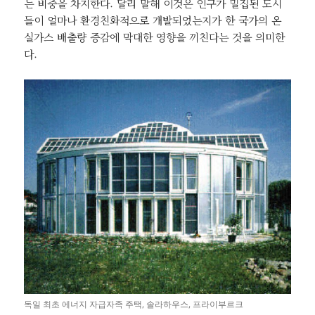
는 비중을 차지한다. 달리 말해 이것은 인구가 밀집된 도시
들이 얼마나 환경친화적으로 개발되었는지가 한 국가의 온
실가스 배출량 증감에 막대한 영향을 끼친다는 것을 의미한
다.
독일 최초 에너지 자급자족 주택, 솔라하우스, 프라이부르크