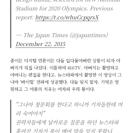
Stadium for 2020 Olympics. Previous
report:
https://t.co/whuCcpqrsX
— The Japan Times (@japantimes)
December 22, 2015
종이든 디지털 언론이든 다들 입다물어버린 상황이 되자 아
버지가 직접 나섰다. 이름하여 416TV. 아버지는 촬영하고
어머니는 편집을 한다고. 뉴스타파에서 촬영한 이 영상이 그
나마 ‘바이럴’ 전파에 성공했다. 다들 잊지 말자. 기억은 영
원하고 그 아픔의 치유는 어차피 우리 몫이다.
"그나마 청문회를 한다고 하니까 기자들한테 머
리 숙여야지"
권력자들에게 날카로운 질문을 하던 뉴스타파
홍여진 기자가 목이 메여 말을 잇지 못합니