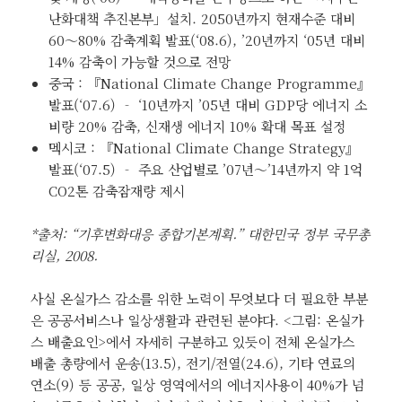
난화대책 추진본부」설치. 2050년까지 현재수준 대비
60～80% 감축계획 발표(‘08.6), ’20년까지 ‘05년 대비
14% 감축이 가능할 것으로 전망
중국 : 『National Climate Change Programme』
발표(‘07.6) ‐ ‘10년까지 ’05년 대비 GDP당 에너지 소
비량 20% 감축, 신재생 에너지 10% 확대 목표 설정
멕시코 : 『National Climate Change Strategy』
발표(‘07.5) ‐ 주요 산업별로 ’07년～’14년까지 약 1억
CO2톤 감축잠재량 제시
*출처: “기후변화대응 종합기본계획.” 대한민국 정부 국무총
리실, 2008.
사실 온실가스 감소를 위한 노력이 무엇보다 더 필요한 부분
은 공공서비스나 일상생활과 관련된 분야다. <그림: 온실가
스 배출요인>에서 자세히 구분하고 있듯이 전체 온실가스
배출 총량에서 운송(13.5), 전기/전열(24.6), 기타 연료의
연소(9) 등 공공, 일상 영역에서의 에너지사용이 40%가 넘