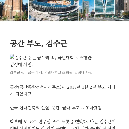
공간 부도, 김수근
김수근 상 _ 금누리 작, 국민대학교 조형관, 김성태 사진.
공간(공간종합건축사사무소)이 2013년 1월 2일 부도 처리
가 되었다고.
한국 현대건축의 산실 ‘공간’ 끝내 부도 :: 동아닷컴
.
학부때 모 교수 연구실 조수 노릇을 했었다. 나는 김수근이
어떤 사람인지도 잘 알지 못했다. 그저 내가 속해있던 단과