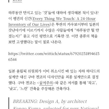
하루동안 만지고 있는 ‘것’들에 대하여 생각해본 적이 있나?
이 펭귄의 신간(
Every Thing We Touch: A 24-Hour
Inventory of Our Lives
)은 투싼의 카우보이부터 일본의
갓난아기에 이르기까지 수많은 사람들에게 “하루동안 뭘 만
졌는지?” 묻고 사진 평면으로 기록한 것. 이런 종류의 책을
보면 고생했다는 말이 절로 나온다.
https://twitter.com/wittich/status/67920251894615
6544
일본 올림픽 위원회가 이미 취소시킨 바 있는 자하 하디드의
설계안 대신 구마 겐코의 디자인안을 최종 설계안으로 결정
했다. 구마 겐코는 <
삼저주의
>와 같은 저서를 통해 ‘작고’,
‘낮고’, ‘느린’ 건축을 주장해온 건축가다.
BREAKING: Design A, by architect
Kengo Kuma, selected for new National