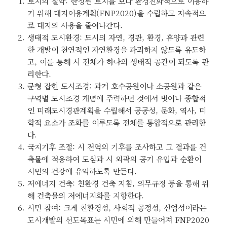
토지의 절약: 한정된 토지를 보다 환경친화적으로 이용하
기 위해 대지이용계획(FNP2020)을 수립하고 지속적으
로 대지의 사용을 줄여나간다.
생태적 도시환경: 도시의 자연, 경관, 환경, 휴양과 관련
한 개발이 천연적인 자연환경을 파괴하지 않도록 유도하
고, 이를 통해 시 전체가 하나의 생태적 공간이 되도록 관
리한다.
균형 잡힌 도시조경: 과거 호수공원이나 소공원과 같은
구역별 도시조경 개념에 주력하던 것에서 벗어나 종합적
인 미래도시경관계획을 수립해서 공공성, 문화, 역사, 미
학적 요소가 조화를 이루도록 전체를 통합적으로 관리한
다.
국지기후 조절: 시 전역의 기후를 조사하고 그 결과를 건
축물에 적용하여 도심과 시 외곽의 공기 유입과 순환이
시민의 건강에 유익하도록 만든다.
저에너지 건축: 친환경 건축 지침, 의무규정 등을 통해 위
해 건축물의 저에너지화를 지향한다.
시민 참여: 크게 친환경성, 사회적 공정성, 산업성이라는
도시개발의 선도목표는 시민에 의해 만들어져 FNP2020