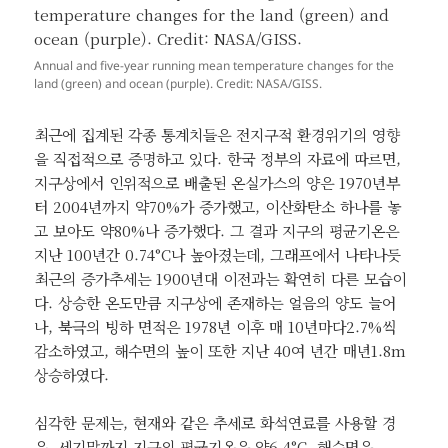
Annual and five-year running mean temperature changes for the
land (green) and ocean (purple). Credit: NASA/GISS.
최근에 집계된 각종 통계치들은 전지구적 환경위기의 영향
을 직접적으로 증명하고 있다. 한국 정부의 자료에 따르면,
지구상에서 인위적으로 배출된 온실가스의 양은 1970년부
터 2004년까지 약70%가 증가했고, 이산화탄소 하나를 놓
고 보아도 약80%나 증가했다. 그 결과 지구의 평균기온은
지난 100년간 0.74°C나 높아졌는데, 그래프에서 나타나듯
최근의 증가추세는 1900년대 이전과는 확연히 다른 모습이
다. 상승한 온도만큼 지구상에 존재하는 얼음의 양도 늘어
나, 북극의 빙하 면적은 1978년 이후 매 10년마다2.7%씩
감소하였고, 해수면의 높이 또한 지난 40여 년간 매년1.8m
상승하였다.
심각한 문제는, 현재와 같은 추세로 화석연료를 사용할 경
우, 세기말까지 지구의 평균기온은 약6.4°C, 해수면은