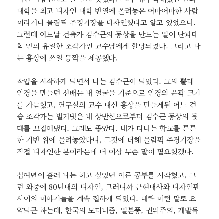
대학을 최고 디자인 대학 반열에 올려놓은 어마어마한 사람
이라거나 올림픽 주경기장을 디자인했다고 알고 있었으니.
그런데 어느날 건축가 김수근의 동상을 만드는 일이 단과대
학 안의 유일한 조각가인 교수님에게 할당되었다. 그리고 나
는 흉상에 쓰일 등짝을 제공했다.
작업을 시작하게 되면서 나는 김수근이 되었다. 그의 뿔테
안경을 만들던 선배는 내 얼굴을 기준으로 안경의 윤곽 크기
를 가늠했고, 연구실의 교수 대신 흉상을 만들게된 어느 견
습 조각가는 벌거벗은 내 상반신으로부터 김수근 동상의 뒷
태를 끄집어냈다. 그래도 좋았다. 내가 다니는 학교를 튼튼
한 기반 위에 올려놓았다니, 그것에 더해 올림픽 주경기장을
직접 디자인한 분이라는데 더 이상 무슨 말이 필요했겠나.
십여년이 흘러 나는 하고 싶었던 이론 공부를 시작했고, 그
런 와중에 80년대의 디자인, 그러니까 근현대사와 디자인판
사이의 이야기들을 계속 접하게 되었다. 대략 이런 말로 요
약되곤 하는데, 한국의 모더니즘, 일본풍, 권위주의, 개발독