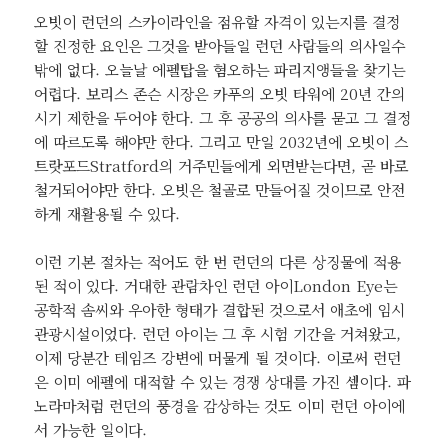
오빗이 런던의 스카이라인을 점유할 자격이 있는지를 결정
할 진정한 요인은 그것을 받아들일 런던 사람들의 의사일수
밖에 없다. 오늘날 에펠탑을 혐오하는 파리지앵들을 찾기는
어렵다. 보리스 존슨 시장은 카푸의 오빗 타워에 20년 간의
시기 제한을 두어야 한다. 그 후 공공의 의사를 묻고 그 결정
에 따르도록 해야만 한다. 그리고 만일 2032년에 오빗이 스
트랏포드Stratford의 거주민들에게 외면받는다면, 곧 바로
철거되어야만 한다. 오빗은 철골로 만들어질 것이므로 안전
하게 재활용될 수 있다.
이런 기본 절차는 적어도 한 번 런던의 다른 상징물에 적용
된 적이 있다. 거대한 관람차인 런던 아이London Eye는
공학적 솜씨와 우아한 형태가 결합된 것으로서 애초에 임시
관광시설이었다. 런던 아이는 그 후 시험 기간을 거쳐왔고,
이제 당분간 테임즈 강변에 머물게 될 것이다. 이로써 런던
은 이미 에펠에 대적할 수 있는 경쟁 상대를 가진 셈이다. 파
노라마처럼 런던의 풍경을 감상하는 것도 이미 런던 아이에
서 가능한 일이다.