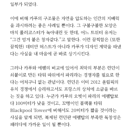
일부가 되었다.
이에 비해 카푸의 구조물은 자연을 압도하는 인간의 지배력
을 과시하려는 좋은 사례일 뿐이다. 그 구불구불한 모양은
마치 롤러코스터가 녹아내린 듯 한데, 어느 트위터 유저는
“그건 엉겨 붙은 창자같다.”고 말한다. 이런 끔찍함은 (또한
끔찍한) 데미안 허스트가 아니라 카푸가 디자인 계약을 따냈
다는 사실을 내 마음에 곧 바로 상기시킨다.
그러나 카푸와 에펠의 비교에 있어서 최악의 부분은 런던이
쇠붙이로 만든 타워 따위에서 파리라는 경쟁자를 필요로 한
다는 어처구니 없는 관념이다. 런던은 이미 2012 올림픽의
유치 경쟁에서 승리하고서도 프랑스의 상처에 소금을 바르
는 짓을 하고 있다. 누군가 카푸의 오빗이 파리의 에펠탑보
다 100미터가 낮을 것이고, 꼬맹이인 블랙풀 타워
Blackpool Tower에 비해서도 20미터가 짧을 것이라는
사실을 알게 되면, 복제된 런던판 에펠탑의 부족한 독창성은
패러디에 가까운 일이 될 뿐이다.