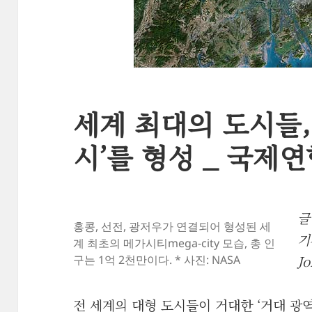
세계 최대의 도시들,
시’를 형성 _ 국제
글
홍콩, 선전, 광저우가 연결되어 형성된 세
기
계 최초의 메가시티mega-city 모습, 총 인
Jo
구는 1억 2천만이다. * 사진: NASA
전 세계의 대형 도시들이 거대한 ‘거대 광역m