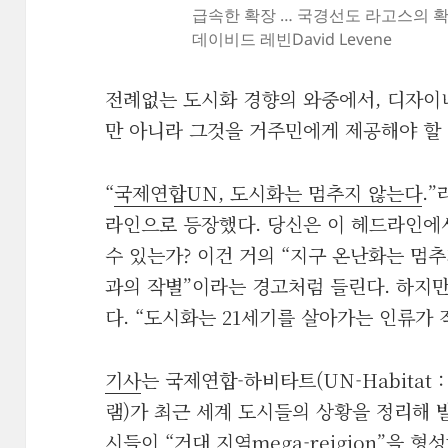
급속한 확장 … 국경선도 라고스의 확장을
데이비드 레빈David Levene
전례없는 도시화 경향의 와중에서, 디자이
만 아니라 그것을 거주민에게 제공해야 할
“
국제연합UN, 도시화는 멈추지 않는다
.
라인으로 등장했다. 당신은 이 헤드라인에
수 있는가? 이건 거의 “지구 온난화는 멈
과의 작별”이라는 경고처럼 들린다. 하지만
다. “도시화는 21세기를 살아가는 인류가 
기사
는 국제연합-하비타트(UN-Habitat
램)가 최근 세계 도시들의 상황을 정리해 
시들이 “거대 지역mega-reigion”을 