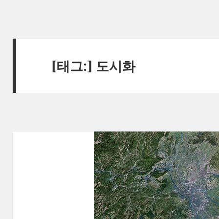
[태그:]
도시화