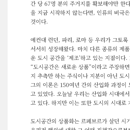
간 당 67명 분의 주거지를 확보해야만 한
을 지금 시작하지 않는다면, 인류의 비극은
것이다.
예컨대 런던, 파리, 로마 등 우리가 그토
서서히 성장해왔다. 마치 다른 종류의 제품
운 도시 공간을 ‘제조’하고 있는 지점이다.
“도시공간은 새로운 상품”이라고 주장하면
지 추측만 하는 주식이나 지분이 아닌 도시
그의 이론은 150여년 간의 산업화 과정이
고 있었다. 오늘날 우리는 산업화 시대에
고 있다. 하지만 이는 또한 도시의 시대로
도시공간의 상품화는 르페브르가 살던 시
윤리적 행위에 대한 그 어떤 죄책감으로부