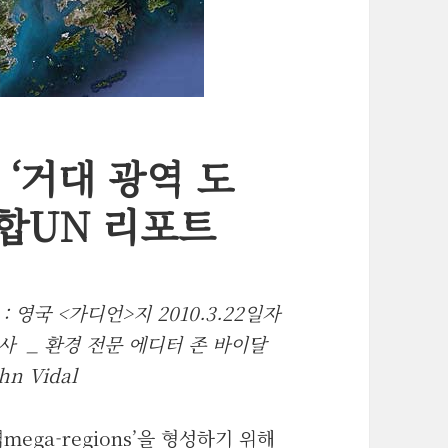
 ‘거대 광역 도
연합UN 리포트
 : 영국 <가디언>지 2010.3.22일자
사 _ 환경 전문 에디터 존 바이달
hn Vidal
ega-regions’을 형성하기 위해