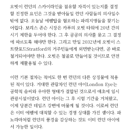
오빗이 런던의 스카이라인을 점유할 자격이 있는지를 결정
할 진정한 요인은 그것을 받아들일 런던 사람들의 의사일수
밖에 없다. 오늘날 에펠탑을 혐오하는 파리지앵들을 찾기는
어렵다. 보리스 존슨 시장은 카푸의 오빗 타워에 20년 간의
시기 제한을 두어야 한다. 그 후 공공의 의사를 묻고 그 결정
에 따르도록 해야만 한다. 그리고 만일 2032년에 오빗이 스
트랏포드Stratford의 거주민들에게 외면받는다면, 곧 바로
철거되어야만 한다. 오빗은 철골로 만들어질 것이므로 안전
하게 재활용될 수 있다.
이런 기본 절차는 적어도 한 번 런던의 다른 상징물에 적용
된 적이 있다. 거대한 관람차인 런던 아이London Eye는
공학적 솜씨와 우아한 형태가 결합된 것으로서 애초에 임시
관광시설이었다. 런던 아이는 그 후 시험 기간을 거쳐왔고,
이제 당분간 테임즈 강변에 머물게 될 것이다. 이로써 런던
은 이미 에펠에 대적할 수 있는 경쟁 상대를 가진 셈이다. 파
노라마처럼 런던의 풍경을 감상하는 것도 이미 런던 아이에
서 가능한 일이다.