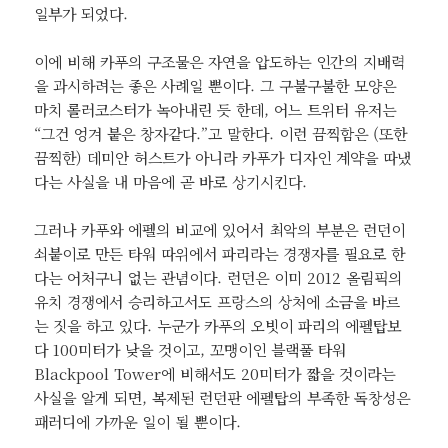
일부가 되었다.
이에 비해 카푸의 구조물은 자연을 압도하는 인간의 지배력
을 과시하려는 좋은 사례일 뿐이다. 그 구불구불한 모양은
마치 롤러코스터가 녹아내린 듯 한데, 어느 트위터 유저는
“그건 엉겨 붙은 창자같다.”고 말한다. 이런 끔찍함은 (또한
끔찍한) 데미안 허스트가 아니라 카푸가 디자인 계약을 따냈
다는 사실을 내 마음에 곧 바로 상기시킨다.
그러나 카푸와 에펠의 비교에 있어서 최악의 부분은 런던이
쇠붙이로 만든 타워 따위에서 파리라는 경쟁자를 필요로 한
다는 어처구니 없는 관념이다. 런던은 이미 2012 올림픽의
유치 경쟁에서 승리하고서도 프랑스의 상처에 소금을 바르
는 짓을 하고 있다. 누군가 카푸의 오빗이 파리의 에펠탑보
다 100미터가 낮을 것이고, 꼬맹이인 블랙풀 타워
Blackpool Tower에 비해서도 20미터가 짧을 것이라는
사실을 알게 되면, 복제된 런던판 에펠탑의 부족한 독창성은
패러디에 가까운 일이 될 뿐이다.