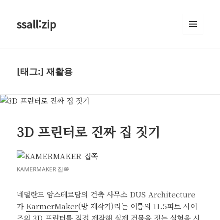
ssall:zip
메뉴와
위젯
[태그:]
재활용
3D 프린터로 진짜 집 짓기
KAMERMAKER 집쪽
네덜란드 암스테르담의 건축 사무소 DUS Architecture
가
KarmerMaker
(방 제작기)라는 이름의 11.5피트 사이
즈의 3D 프린터를 직접 제작해 실제 건물을 짓는 실험을 시