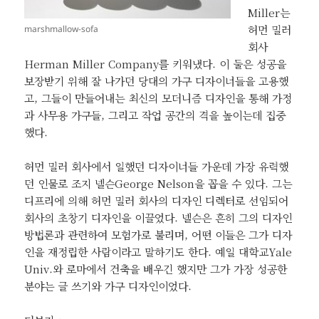
Miller는
허먼 밀러
marshmallow-sofa
회사
Herman Miller Company를 키워냈다. 이 둘은 성공을
보장받기 위해 잘 나가던 당대의 가구 디자이너들을 고용했
고, 그들이 만들어내는 최신의 모더니즘 디자인을 통해 가정
과 사무용 가구들, 그리고 작업 공간의 격을 높이는데 집중
했다.
허먼 밀러 회사에서 일했던 디자이너들 가운데 가장 유력했
던 인물로 조지 넬슨George Nelson을 꼽을 수 있다. 그는
디프리에 의해 허먼 밀러 회사의 디자인 디렉터로 선임되어
회사의 초창기 디자인을 이끌었다. 넬슨은 흔히 그의 디자인
방법론과 관련하여 모험가로 불리며, 어떤 이들은 그가 디자
인을 재정립한 사람이라고 말하기도 한다. 예일 대학교Yale
Univ.와 로마에서 건축을 배우긴 했지만 그가 가장 성공한
분야는 글 쓰기와 가구 디자인이었다.