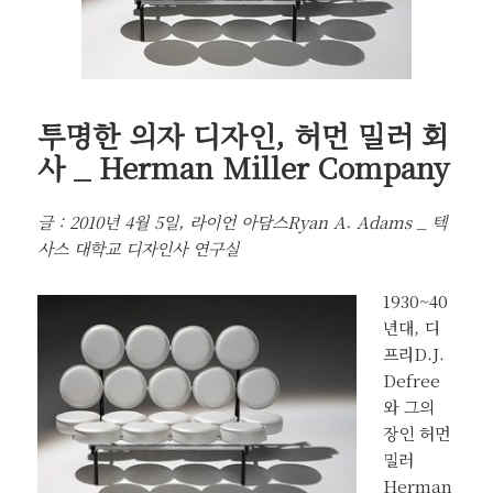
투명한 의자 디자인, 허먼 밀러 회
사 _ Herman Miller Company
글 : 2010년 4월 5일, 라이언 아담스Ryan A. Adams _ 텍
사스 대학교 디자인사 연구실
1930~40
년대, 디
프리D.J.
Defree
와 그의
장인 허먼
밀러
Herman