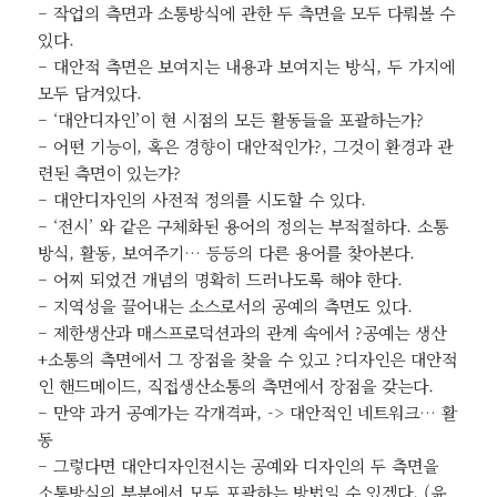
– 작업의 측면과 소통방식에 관한 두 측면을 모두 다뤄볼 수
있다.
– 대안적 측면은 보여지는 내용과 보여지는 방식, 두 가지에
모두 담겨있다.
– ‘대안디자인’이 현 시점의 모든 활동들을 포괄하는가?
– 어떤 기능이, 혹은 경향이 대안적인가?, 그것이 환경과 관
련된 측면이 있는가?
– 대안디자인의 사전적 정의를 시도할 수 있다.
– ‘전시’ 와 같은 구체화된 용어의 정의는 부적절하다. 소통
방식, 활동, 보여주기… 등등의 다른 용어를 찾아본다.
– 어찌 되었건 개념의 명확히 드러나도록 해야 한다.
– 지역성을 끌어내는 소스로서의 공예의 측면도 있다.
– 제한생산과 매스프로덕션과의 관계 속에서 ?공예는 생산
+소통의 측면에서 그 장점을 찾을 수 있고 ?디자인은 대안적
인 핸드메이드, 직접생산소통의 측면에서 장점을 갖는다.
– 만약 과거 공예가는 각개격파, -> 대안적인 네트워크… 활
동
– 그렇다면 대안디자인전시는 공예와 디자인의 두 측면을
소통방식의 부분에서 모두 포괄하는 방법일 수 있겠다. (윤