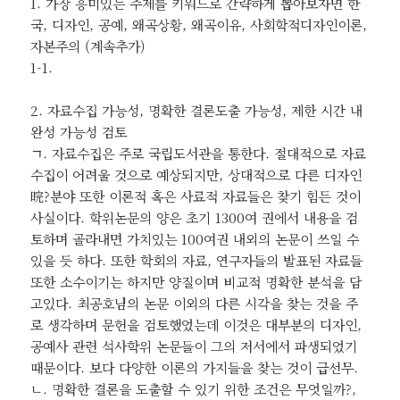
1. 가장 흥미있는 주제를 키워드로 간략하게 뽑아보자면 한
국, 디자인, 공예, 왜곡상황, 왜곡이유, 사회학적디자인이론,
자본주의 (계속추가)
1-1.
2. 자료수집 가능성, 명확한 결론도출 가능성, 제한 시간 내
완성 가능성 검토
ㄱ. 자료수집은 주로 국립도서관을 통한다. 절대적으로 자료
수집이 어려울 것으로 예상되지만, 상대적으로 다른 디자인
晥?분야 또한 이론적 혹은 사료적 자료들은 찾기 힘든 것이
사실이다. 학위논문의 양은 초기 1300여 권에서 내용을 검
토하며 골라내면 가치있는 100여권 내외의 논문이 쓰일 수
있을 듯 하다. 또한 학회의 자료, 연구자들의 발표된 자료들
또한 소수이기는 하지만 양질이며 비교적 명확한 분석을 담
고있다. 최공호님의 논문 이외의 다른 시각을 찾는 것을 주
로 생각하며 문헌을 검토했었는데 이것은 대부분의 디자인,
공예사 관련 석사학위 논문들이 그의 저서에서 파생되었기
때문이다. 보다 다양한 이론의 가지들을 찾는 것이 급선무.
ㄴ. 명확한 결론을 도출할 수 있기 위한 조건은 무엇일까?,