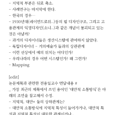
– 지역적 부분은 뒤로 축소.
– 사례연구는 마지막에 한다.
– 한국의 경우…
– 1930년대(레이먼드로위..)등의 펌 디자인구조, 그리고 고
용관계의 익명디자인(소니..)과 같은 개념이 붕괴되고 있는
것은 아닐까?
– 과거의 디자이너들은 생산시스템에 관여하지 않았다.
– 독립디자이너 – 거의예술가 들과의 상관관계
– 이런 선상에서 예의 위치는 어디인가?
– 우리나라의 경우 어떤 시스템인가? 왜 그런가?
– Mapping
[edit]
논문제목과 관련한 전용일교수 면담내용 #
_ 가장 최근의 제목에서 쓰인 용어인 ‘대안적 소통방식’은 아
래의 조언을 참고해서 수정.
– 지역적, 대안+ 둘의 상하관계는?
– 대안적 소통방식에 지역적 특성이 들어가거나, 대안적 특
성과 지역적 특성이 대등한 관계이거나..