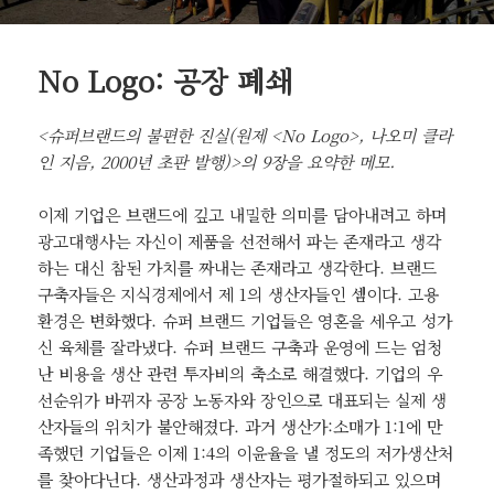
No Logo: 공장 폐쇄
<슈퍼브랜드의 불편한 진실(원제 <No Logo>, 나오미 클라
인 지음, 2000년 초판 발행)>의 9장을 요약한 메모.
이제 기업은 브랜드에 깊고 내밀한 의미를 담아내려고 하며
광고대행사는 자신이 제품을 선전해서 파는 존재라고 생각
하는 대신 참된 가치를 짜내는 존재라고 생각한다. 브랜드
구축자들은 지식경제에서 제 1의 생산자들인 셈이다. 고용
환경은 변화했다. 슈퍼 브랜드 기업들은 영혼을 세우고 성가
신 육체를 잘라냈다. 슈퍼 브랜드 구축과 운영에 드는 엄청
난 비용을 생산 관련 투자비의 축소로 해결했다. 기업의 우
선순위가 바뀌자 공장 노동자와 장인으로 대표되는 실제 생
산자들의 위치가 불안해졌다. 과거 생산가:소매가 1:1에 만
족했던 기업들은 이제 1:4의 이윤율을 낼 정도의 저가생산처
를 찾아다닌다. 생산과정과 생산자는 평가절하되고 있으며