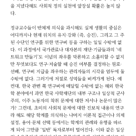
을 지녔다해도 사회적 정의 실천에 앞장설 확률은 높지 않
다.
정규교수들이 반체제 의식을 과시해도 실제 생활의 중심은
어디까지나 현재 위치의 유지·강화 (즉, 승진), 그리고 그 주
된 수단인 연구를 위한 연구비 등을 구하는 일일 수밖에 없
다. 이 과정에서 국가관료나 대자본의 재단·기금들과의 ‘네
트워크 만들기’도 이념의 좌우를 막론하고 소홀히할 수 없지
만 무엇보다도 연구·저술할 때 승진 여부를 결정하는 원로·
선배, 연구비 지급을 좌우하는 관리자들의 시각을 염두에 둘
수밖에 없다. 그러기에 저절로 성역들을 비켜가게 된다. 예
컨대, 한국 관변 쪽 연구비에 매달릴 수밖에 없는 해외 한국
학 분야에서 과연 한국 사학재단의 내부 구조나 일상적 군사
주의, 이주 노동자의 착취 문제에 대한 저서나 논문이 많은
가? 그런데, 초미의 사회적 문제에 대한 진보적 내용의 연구
라 해도 해당 학계를 의식하는 나머지 이론적 접근이나 의제
설정, 용어·문체 선택 등에서는 학계의 관례와 유행을 따르
게 되어 그만큼 ‘일반’ 독자로부터 멀어진다. 이와 같은 일상