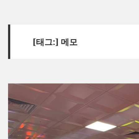
[태그:]
메모