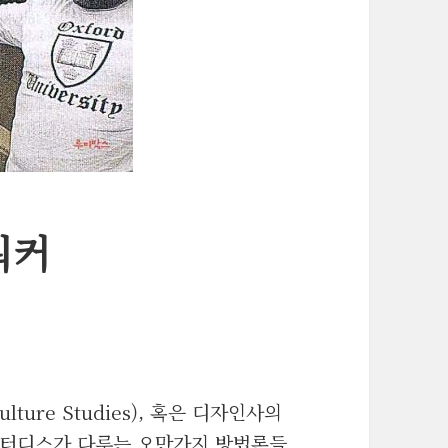
워커
ture Studies), 혹은 디자인사의
스터디스가 다루는 오만가지 방법론들