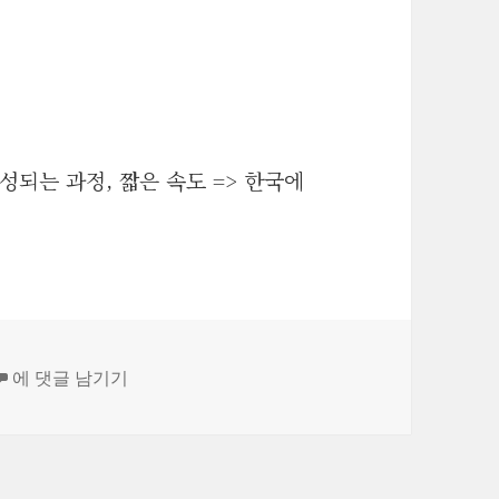
성되는 과정, 짧은 속도 => 한국에
a memo
에 댓글 남기기