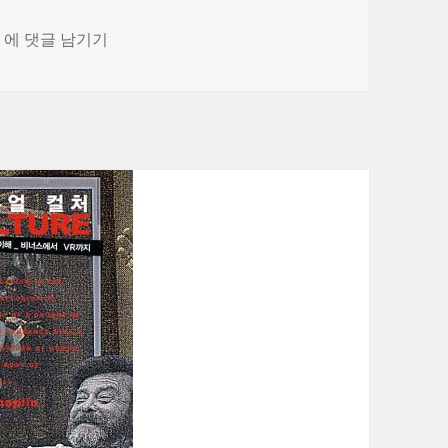
다시 줄을 선다
에 댓글 남기기