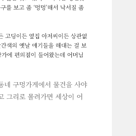
구를 보고 좀 ‘멍멍’해서 낙서질 좀
든 고딩이든 옆집 아저씨이든 상관없
빨간색의 옛날 얘기들을 해대는 걸 보
 상가에 편의점이 들어왔는데 어머님
 동네 구멍가게에서 물건을 사야
고 그리로 몰려가면 세상이 어