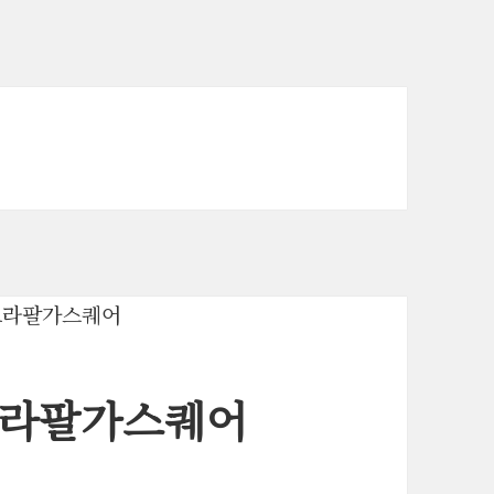
트라팔가스퀘어