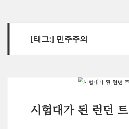
[태그:]
민주주의
시험대가 된 런던 