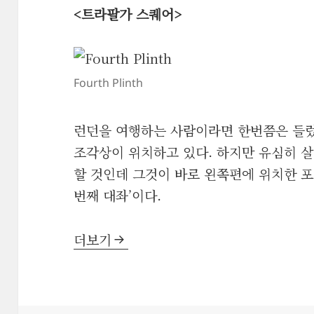
<트라팔가 스퀘어>
Fourth Plinth
런던을 여행하는 사람이라면 한번쯤은 들렀
조각상이 위치하고 있다. 하지만 유심히 
할 것인데 그것이 바로 왼쪽편에 위치한 포트 플
번째 대좌’이다.
시험대가 된 런던 트라팔가스퀘어
더보기