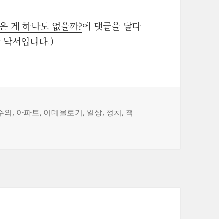
은 게 하나도 없을까?
에 댓글을 달다
한 낙서입니다.)
주의
,
아파트
,
이데올로기
,
일상
,
정치
,
책