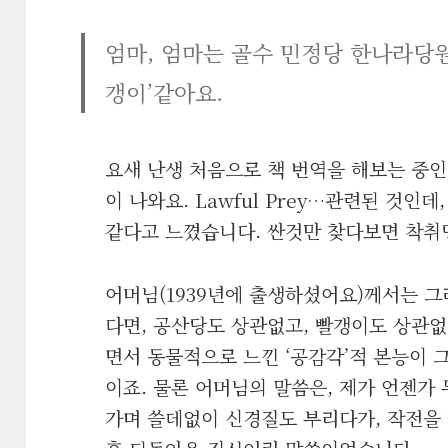
엄마, 엄마는 골수 민정당 한나라당원
갱이’같아요.
요새 난생 처음으로 책 번역을 해보는 중인
이 나와요. Lawful Prey…관련된 것인데
같다고 느꼈습니다. 싼것만 찾다보면 착취
어머님(1939년에 출생하셨어요)께서는 그
다면, 공산당도 상관없고, 빨갱이도 상관없
면서 동물적으로 느낀 ‘공감각’적 본능이 
이죠. 물론 어머님의 말씀은, 제가 언젠가
가며 쓸데없이 신경질도 부리다가, 작전을