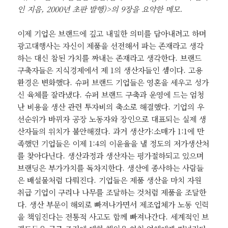
인 지음, 2000년 초판 발행)>의 9장을 요약한 메모.
이제 기업은 브랜드에 깊고 내밀한 의미를 담아내려고 하며
광고대행사는 자신이 제품을 선전해서 파는 존재라고 생각
하는 대신 참된 가치를 짜내는 존재라고 생각한다. 브랜드
구축자들은 지식경제에서 제 1의 생산자들인 셈이다. 고용
환경은 변화했다. 슈퍼 브랜드 기업들은 영혼을 세우고 성가
신 육체를 잘라냈다. 슈퍼 브랜드 구축과 운영에 드는 엄청
난 비용을 생산 관련 투자비의 축소로 해결했다. 기업의 우
선순위가 바뀌자 공장 노동자와 장인으로 대표되는 실제 생
산자들의 위치가 불안해졌다. 과거 생산가:소매가 1:1에 만
족했던 기업들은 이제 1:4의 이윤율을 낼 정도의 저가생산처
를 찾아다닌다. 생산과정과 생산자는 평가절하되고 있으며
브랜딩은 부가가치를 독차지한다. 생산에 종사하는 사람들
은 배설물처럼 다뤄진다. 기업들은 제품 생산을 마치 자원
취급 기업이 구리나 나무를 조달하는 것처럼 제품을 조달한
다. 생산 부문이 해외로 빠져나가면서 제조업체가 노동 인력
을 책임진다는 전통적 사고도 함께 빠져나간다. 세계적인 브