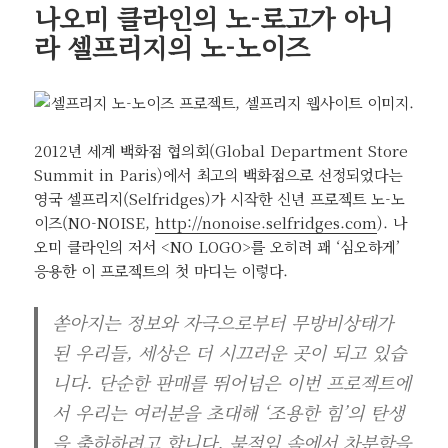
나오미 클라인의 노-로고가 아니
라 셀프리지의 노-노이즈
2012년 세계 백화점 협의회(Global Department Store
Summit in Paris)에서 최고의 백화점으로 선정되었다는
영국 셀프리지(Selfridges)가 시작한 신년 프로젝트 노-노
이즈(NO-NOISE,
http://nonoise.selfridges.com
). 나
오미 클라인의 저서 <NO LOGO>를 오히려 꽤 ‘심오하게’
응용한 이 프로젝트의 첫 마디는 이렇다.
쏟아지는 정보와 자극으로부터 무방비상태가
된 우리들, 세상은 더 시끄러운 곳이 되고 있습
니다. 단순한 판매를 뛰어넘은 이번 프로젝트에
서 우리는 여러분을 초대해 ‘조용한 힘’의 탄생
을 축하하려고 합니다. 북적임 속에서 차분함을