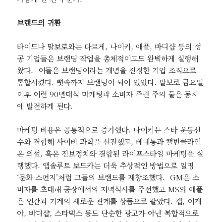
브랜드의 귀환
타이드나 말보로와는 다르게, 나이키, 애플, 바디샵 등의 성
공 기업들은 브랜딩 작업을 총체적이고도 완벽하게 실행해
왔다. 이들은 브랜딩이라는 개념을 진정한 기업 조직으로
통합시켰다. 뼛속까지 브랜딩이 되어 있었다. 말보로 금요일
이후 이런 90년대식 마케팅과 소비자 주권 주의 둘은 동시
에 발전하게 된다.
마케팅 비용은 공통적으로 증가했다. 나이키는 스타 운동선
수와 결합해 사이비 과학을 선전했고, 베네통과 캘빈클라인
은 외설, 혹은 진보정치와 결합된 라이프스타일 마케팅을 실
행했다. 앱솔루트 보드카는 더욱 추상적인 방법으로 일명
‘문화 스펀지’처럼 그들의 브랜드를 재창조했다. GM은 소
비자를 초대해 공장에서의 저녁식사를 주선했고 MS와 애플
은 인간과 기계의 새로운 관계를 상품으로 팔았다. 갭, 이케
아, 바디샵, 스타벅스 등도 단순한 광고가 아닌 복합적으로