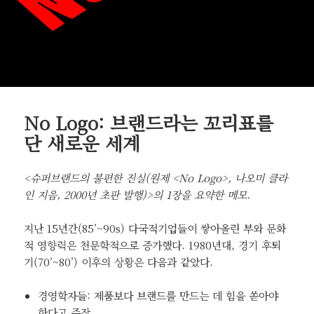
No Logo: 브랜드라는 꼬리표를
단 새로운 세계
<슈퍼브랜드의 불편한 진실(원제 <No Logo>, 나오미 클라
인 지음, 2000년 초판 발행)>의 1장을 요약한 메모.
지난 15년간(85’~90s) 다국적기업들이 쌓아올린 부와 문화
적 영향력은 천문학적으로 증가했다. 1980년대, 경기 후퇴
기(70’~80’) 이후의 상황은 다음과 같았다.
경영학자들: 제품보다 브랜드를 만드는 데 힘을 쏟아야
한다고 주장