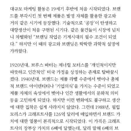
대규모 마케팅 활동은 19세기 후반에 처음 시작되었다. 브랜
드를 부각시킨 첫 번째 제품은 발명 자체를 활용한 광고와
거의 같은 시기에 등장했다. 기술적으로 ‘공장’이 탄생하고
대량생산이 처음 구현된 시기다. 같은 물건들이 시장에 넘치
니 차별화된 “브랜딩 작업은 기계시대의 필수 조건이 되었
다.” 하지만 이 때의 광고와 브랜딩은 딱딱한 과학적 설명에
가까웠다.
1920년대, 브루스 바터는 제너럴 모터스를 ‘개인적이지만
따뜻하고 인간적인’ 미국 가정을 상징하는 존재로 탈바꿈시
켰다. 1940년대, 브랜드는 제품 라벨 수준에서 벗어나 총체
적 브랜드 아이덴티티나 ‘기업의식’을 가지는 수준이 되었고
제품 자체의 속성에서 벗어나 인간 생활에서의 문화적 의미
등을 고민하게 되었다. 하지만 이런 변화에도 불구하고 생산
에 대한 집착은 쉽게 사라지지 않았다. 그런데 1988년, 필립
모리스가 크래프트사를 126억 달러에 매입하면서 브랜드 가
치에 대한 열풍이 본격적으로 시작되었다. 이 가격은 크래프
트사의 장부상 가치의 6배에 달했는데, 달리 말해 6배의 브