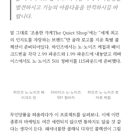
발견하시고 기능의 아름다움을 만끽하시길 바
랍니다.
말 그대로 ‘조용한 가게The Quiet Shop’에는 “세계 최고
의 인지도를 자랑하는 브랜드”만 골라 로고를 지운 특별 콜
렉션이 준비되어있다. 하인즈에서는 노-노이즈 케첩과 베이
크드빈을 각각 2.99 파운드와 1.99 파운드에 내놓았고 리바
이스에서도 노-노이즈 501 청바지를 115파운드에 준비했다.
하인즈 노-노이즈 베
리바이스 노-노이즈
하인즈 노-노이즈 토
이크드 빈
501 청바지
마토 케첩
무인양품을 떠올리다가 이 프로젝트를 살펴보니, 이제 이런
종류의 마케팅도 여간 세련되지 않으면 통하지도 않을 것 같
다는 생각이 든다. 패셔너블한 클래식 디자인 콜렉션이 그림