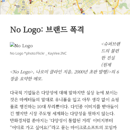
No Logo: 브랜드 폭격
<슈퍼브랜
드의 불편
No Logo *photo:Flickr _ KayVee.INC
한 진실
(원제
<No Logo>, 나오미 클라인 지음, 2000년 초판 발행)>의 6
장을 요약한 메모.
다국적 기업들은 다양성에 대해 말하지만 실상 눈에 보이는
것은 마케터들의 말대로 유니폼을 입고 아무 생각 없이 쇼핑
몰로 행진하는 10대 무리뿐이다. 다인종 이미지를 받아들이
긴 했지만 시장 주도형 세계화는 다양성을 원하지 않는다.
만화경처럼 쏟아지는 ‘다양성이 통합된 거리’ 이미지부터
“어디로 가고 싶어요?”라고 묻는 마이크로소프트의 꼬임까