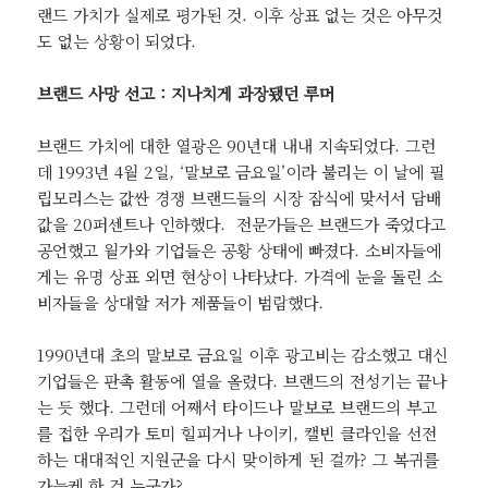
랜드 가치가 실제로 평가된 것. 이후 상표 없는 것은 아무것
도 없는 상황이 되었다.
브랜드 사망 선고 : 지나치게 과장됐던 루머
브랜드 가치에 대한 열광은 90년대 내내 지속되었다. 그런
데 1993년 4월 2일, ‘말보로 금요일’이라 불리는 이 날에 필
립모리스는 값싼 경쟁 브랜드들의 시장 잠식에 맞서서 담배
값을 20퍼센트나 인하했다. 전문가들은 브랜드가 죽었다고
공언했고 월가와 기업들은 공황 상태에 빠졌다. 소비자들에
게는 유명 상표 외면 현상이 나타났다. 가격에 눈을 돌린 소
비자들을 상대할 저가 제품들이 범람했다.
1990년대 초의 말보로 금요일 이후 광고비는 감소했고 대신
기업들은 판촉 활동에 열을 올렸다. 브랜드의 전성기는 끝나
는 듯 했다. 그런데 어째서 타이드나 말보로 브랜드의 부고
를 접한 우리가 토미 힐피거나 나이키, 캘빈 클라인을 선전
하는 대대적인 지원군을 다시 맞이하게 된 걸까? 그 복귀를
가능케 한 건 누군가?