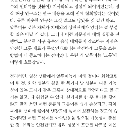
수의 인터뷰를 덧붙여) 기사화되고 정설이 되어버렸는데, 정
작 해당 연구소는 연구 내용을 오래 전에 철회했다는 것이었
다. 물론 비슷한 연구는 그것 말고도 많았을 것 같긴 하고,
알루미늄 성분 자체가 치매와의 상관관계가 있다는 걸 부정
할 일은 아닐 거 같다. 그러나 이런 의문점에 대해 실험을 진
행하고 분석한 서구 유수의 음식 매체들이 강조하는 지점은
안전한 그릇 재료가 무엇인가보다는 안전하게 그릇을 쓰는
방법이 더 중요하다는 점이었다. 우린 왜 알루미늄 ‘그릇’에
이렇게 호들갑일까.
정리하면, 일상 생활에서 알루미늄에 비해 철이나 화학코팅
이 된 것, 화학 성분의 칠을 한 목기나 납 성분이 나올 가능
성이 있는 도자기 같은 그릇이 상대적으로 안전하다고 볼 근
거는 없고, 다 위험할 수 있다. 설거지를 한 후 물기를 닦지
않고 말려 쓰면 어떤 종류의 그릇이든 쉽게 손상되고, 김치
찌개를 냄비째 끓여서 냉장고에 넣어서 보관하는 정도의 습
관이라면 어떤 그릇이든 화학반응을 일으킬 가능성이 충분
한 것. 유리는 안전한가?? 유리 성분에 포함된 나트륨 이온